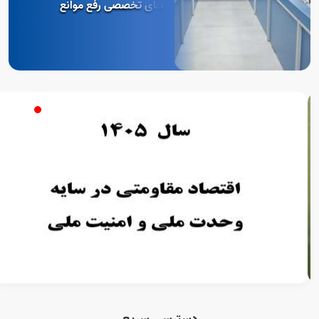
های تخصصی رفع موانع