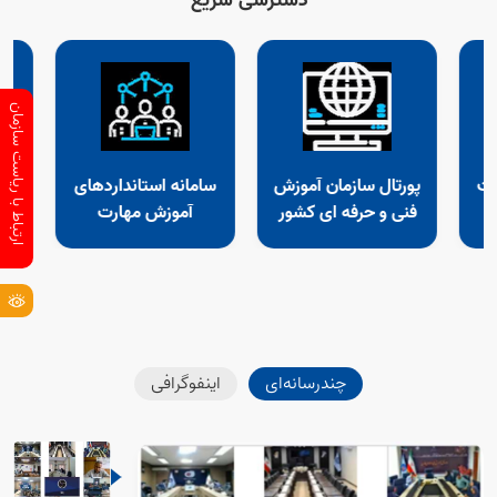
دسترسی سریع
ارتباط با ریاست سازمان
رت
پورتال سازمان آموزش
سامانه استانداردهای
د
فنی و حرفه ای کشور
آموزش مهارت
چندرسانه‌ای
اینفوگرافی