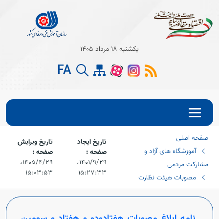
یکشنبه 18 مرداد 1405
FA
صفحه اصلی
تاریخ ایجاد
تاریخ ویرایش
آموزشگاه های آزاد و
صفحه :
صفحه :
۱۴۰۱/۹/۲۹،‏
۱۴۰۵/۴/۲۹،‏
مشارکت مردمی
۱۵:۰۳:۵۳
۱۵:۲۷:۳۳
مصوبات هیئت نظارت
نامه ابلاغ مصوبات هفتادودو و هفتاد و سومین