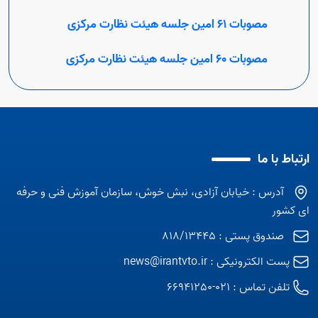
مصوبات 61 امین جلسه هیئت نظارت مرکزی
مصوبات 60 امین جلسه هیئت نظارت مرکزی
ارتباط با ما
آدرس : خیابان آزادی، نبش خوش، سازمان آموزش فنی و حرفه
ای کشور
صندوق پستی : 818/13445
پست الکترونیکی :
news@irantvto.ir
تلفن تماس :
021-66941250