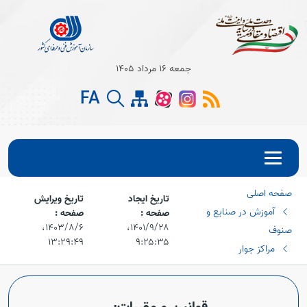
جمعه 16 مرداد 1405
FA
صفحه اصلی
تاریخ ایجاد
تاریخ ویرایش
آموزش در صنایع و
صفحه :
صفحه :
۱۴۰۱/۹/۲۸،‏
۱۴۰۳/۸/۶،‏
صنوف
۱۳:۲۹:۴۹
۹:۲۵:۳۵
مراکز جوار