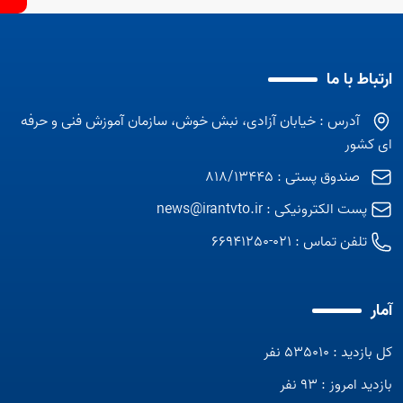
ارتباط با ما
آدرس : خیابان آزادی، نبش خوش، سازمان آموزش فنی و حرفه
ای کشور
صندوق پستی : 818/13445
پست الکترونیکی :
news@irantvto.ir
تلفن تماس :
021-66941250
آمار
کل بازدید : 535010 نفر
بازدید امروز : 93 نفر