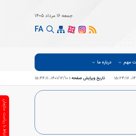
جمعه 16 مرداد 1405
FA
ت مهم
درباره ما
۱۵:۲
تاریخ ویرایش صفحه :
۱۴۰۱/۱۲/۱۰،‏ ۱۵:۴۴:۱۱
ارتباط با ریاست سازمان