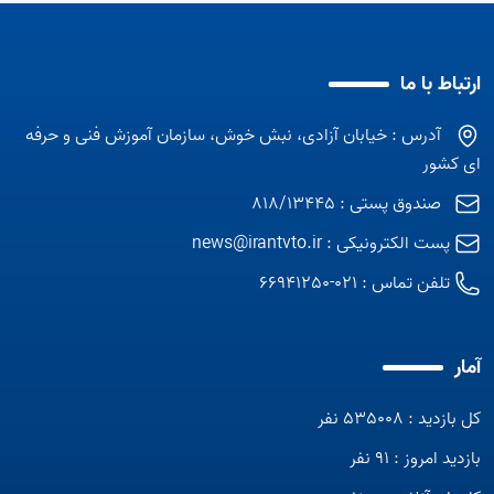
ارتباط با ما
آدرس : خیابان آزادی، نبش خوش، سازمان آموزش فنی و حرفه
ای کشور
صندوق پستی : 818/13445
پست الکترونیکی :
news@irantvto.ir
تلفن تماس :
021-66941250
آمار
کل بازدید : 535008 نفر
بازدید امروز : 91 نفر