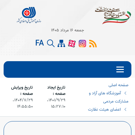
جمعه 16 مرداد 1405
FA
صفحه اصلی
تاریخ ایجاد
تاریخ ویرایش
آموزشگاه های آزاد و
صفحه :
صفحه :
۱۴۰۱/۹/۲۹،‏
۱۴۰۴/۷/۲۹،‏
مشارکت مردمی
۱۴:۵۵:۵۰
۱۵:۲۷:۱۰
اعضای هیئت نظارت